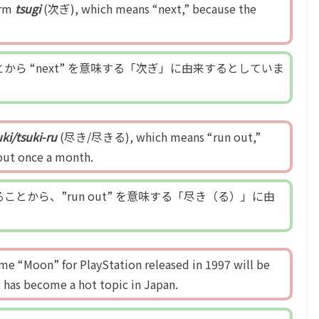
erm
tsugi
(次ぎ), which means “next,” because the
ら “next” を意味する「次ぎ」に由来するとしていま
uki/tsuki-ru
(尽き/尽きる), which means “run out,”
out once a month.
とから、”run out” を意味する「尽き（る）」に由
ame “Moon” for PlayStation released in 1997 will be
 has become a hot topic in Japan.