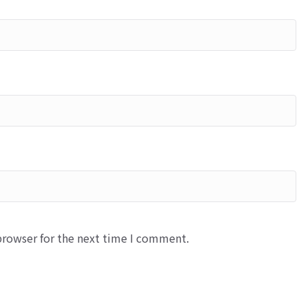
browser for the next time I comment.