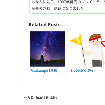
ちなみに先日、1997年発売のプレイステーシ
が発表され、話題になりました。
Related Posts:
Hoshikage
(星影)
Dobe
and
Biri
A Difficult Riddle