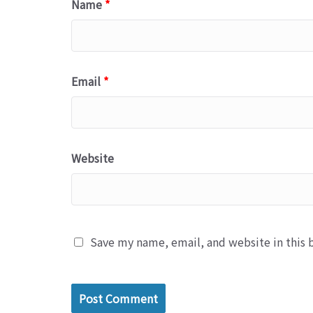
Name
*
Email
*
Website
Save my name, email, and website in this 